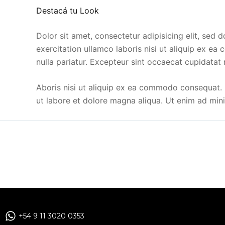
Destacá tu Look
Dolor sit amet, consectetur adipisicing elit, sed
exercitation ullamco laboris nisi ut aliquip ex ea
nulla pariatur. Excepteur sint occaecat cupidatat
Aboris nisi ut aliquip ex ea commodo consequat. D
ut labore et dolore magna aliqua. Ut enim ad min
+54 9 11 3020 0353