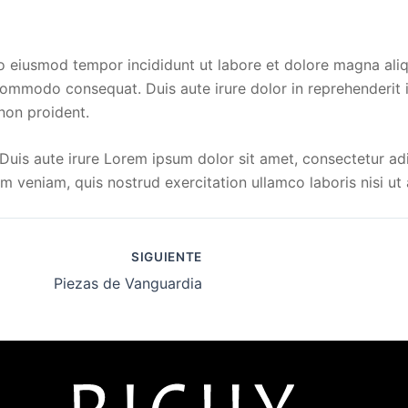
 do eiusmod tempor incididunt ut labore et dolore magna al
 commodo consequat. Duis aute irure dolor in reprehenderit i
 non proident.
uis aute irure Lorem ipsum dolor sit amet, consectetur adi
im veniam, quis nostrud exercitation ullamco laboris nisi 
SIGUIENTE
Piezas de Vanguardia