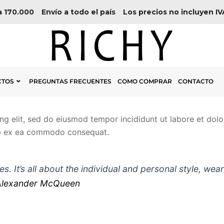
 170.000
Envío a todo el país
Los precios no incluyen IV
CTOS
PREGUNTAS FRECUENTES
COMO COMPRAR
CONTACTO
ing elit, sed do eiusmod tempor incididunt ut labore et dol
quip ex ea commodo consequat.
ules. It’s all about the individual and personal style, we
Alexander McQueen